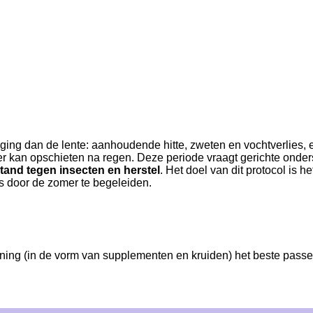
ing dan de lente: aanhoudende hitte, zweten en vochtverlies, e
eer kan opschieten na regen. Deze periode vraagt gerichte onde
stand tegen insecten en herstel
. Het doel van dit protocol is 
 door de zomer te begeleiden.
ing (in de vorm van supplementen en kruiden) het beste passen b