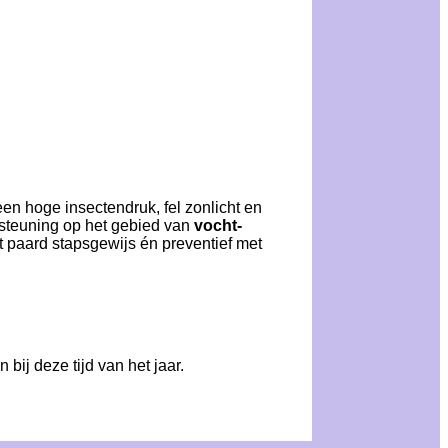
en hoge insectendruk, fel zonlicht en
rsteuning op het gebied van
vocht-
het paard stapsgewijs én preventief met
ij deze tijd van het jaar.