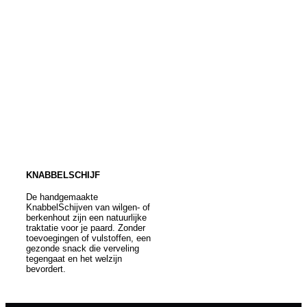
KNABBELSCHIJF
De handgemaakte
KnabbelSchijven van wilgen- of
berkenhout zijn een natuurlijke
traktatie voor je paard. Zonder
toevoegingen of vulstoffen, een
gezonde snack die verveling
tegengaat en het welzijn
bevordert.