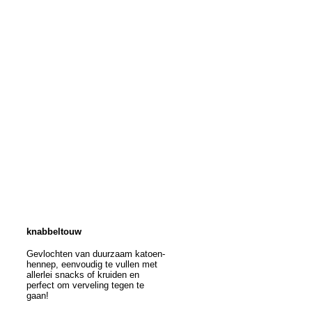
knabbeltouw
Gevlochten van duurzaam katoen-
hennep, eenvoudig te vullen met
allerlei snacks of kruiden en
perfect om verveling tegen te
gaan!