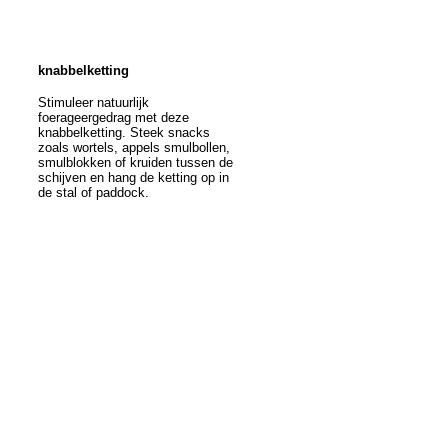
knabbelketting
Stimuleer natuurlijk
foerageergedrag met deze
knabbelketting. Steek snacks
zoals wortels, appels smulbollen,
smulblokken of kruiden tussen de
schijven en hang de ketting op in
de stal of paddock.