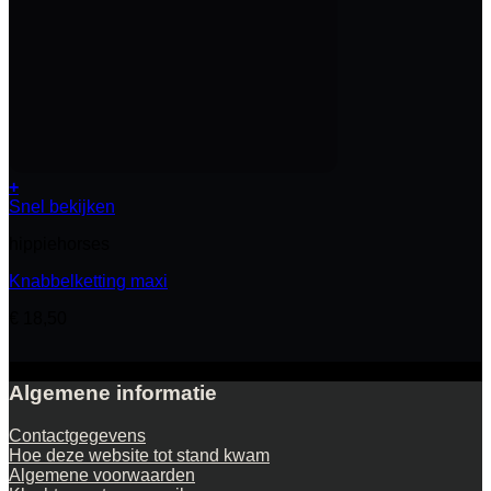
+
Snel bekijken
hippiehorses
Knabbelketting maxi
€
18,50
Algemene informatie
Contactgegevens
Hoe deze website tot stand kwam
Algemene voorwaarden