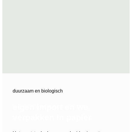
duurzaam en biologisch
eigen import en we
verpakken in papier