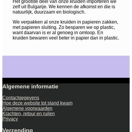
Het grootste deel van onze kruiden importeren we
zelf uit Bulgarije. We kennen de afkomst en die is
natuurlijk, duurzaam en biologisch.
We verpakken al onze kruiden in papieren zakken,
met papieren sluiting. Zo besparen we op plastic,
want daarvan is er al genoeg in omloop. En
kruiden bewaren veel beter in papier dan in plastic.
Algemene informatie
Contactgegevens
Hoe deze website tot stand kwam
Algemene voorwaarden
Klachten, retour en ruilen
Privacy
Verzending