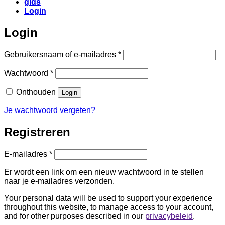
gids
Login
Login
Vereist
Gebruikersnaam of e-mailadres
*
Vereist
Wachtwoord
*
Onthouden
Login
Je wachtwoord vergeten?
Registreren
Vereist
E-mailadres
*
Er wordt een link om een nieuw wachtwoord in te stellen
naar je e-mailadres verzonden.
Your personal data will be used to support your experience
throughout this website, to manage access to your account,
and for other purposes described in our
privacybeleid
.