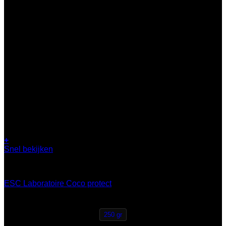
+
Dit
Snel bekijken
product
bescherming
heeft
meerdere
ESC Laboratoire Coco protect
variaties.
Deze
€
17,95
optie
kan
250 gr
gekozen