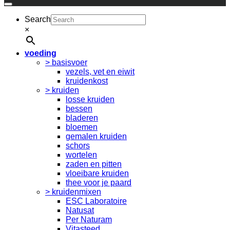
Search
×
voeding
> basisvoer
vezels, vet en eiwit
kruidenkost
> kruiden
losse kruiden
bessen
bladeren
bloemen
gemalen kruiden
schors
wortelen
zaden en pitten
vloeibare kruiden
thee voor je paard
> kruidenmixen
ESC Laboratoire
Natusat
Per Naturam
Vitasteed