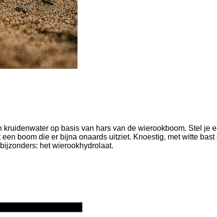
n kruidenwater op basis van hars van de wierookboom. Stel je e
een boom die er bijna onaards uitziet. Knoestig, met witte bast 
l bijzonders: het wierookhydrolaat.