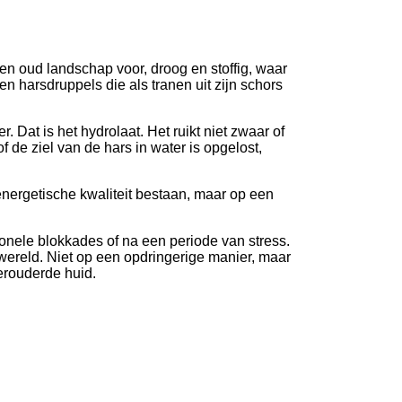
en oud landschap voor, droog en stoffig, waar
en harsdruppels die als tranen uit zijn schors
. Dat is het hydrolaat. Het ruikt niet zwaar of
of de ziel van de hars in water is opgelost,
 energetische kwaliteit bestaan, maar op een
ionele blokkades of na een periode van stress.
nwereld. Niet op een opdringerige manier, maar
verouderde huid.